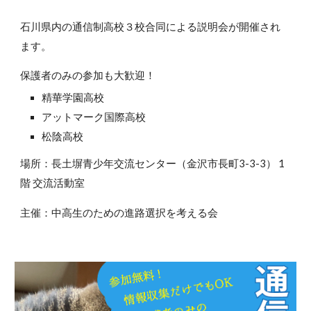
石川県内の通信制高校３校合同による説明会が開催され
ます。
保護者のみの参加も大歓迎！
精華学園高校
アットマーク国際高校
松陰高校
場所：長土塀青少年交流センター（金沢市長町3-3-3） 1
階 交流活動室
主催：中高生のための進路選択を考える会