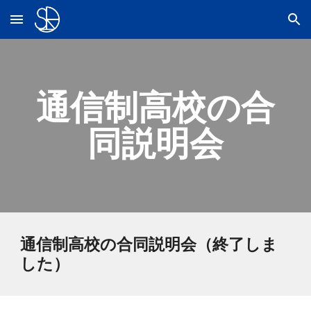
Skip to main content
Skip to navigation
通信制高校の合
同説明会
通信制高校の合同説明会（終了しま
した）